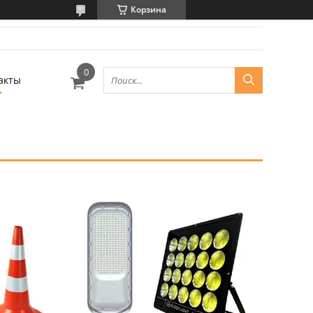
Корзина
акты
24