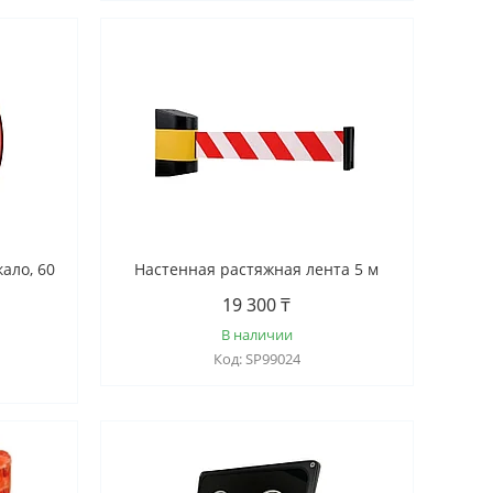
ало, 60
Настенная растяжная лента 5 м
19 300 ₸
В наличии
SP99024