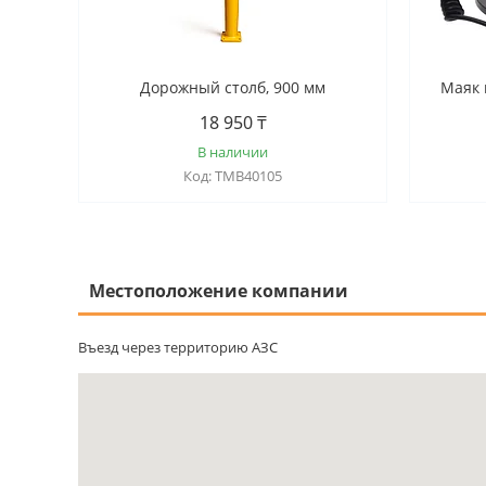
Дорожный столб, 900 мм
Маяк 
18 950 ₸
В наличии
TMB40105
Местоположение компании
Въезд через территорию АЗС