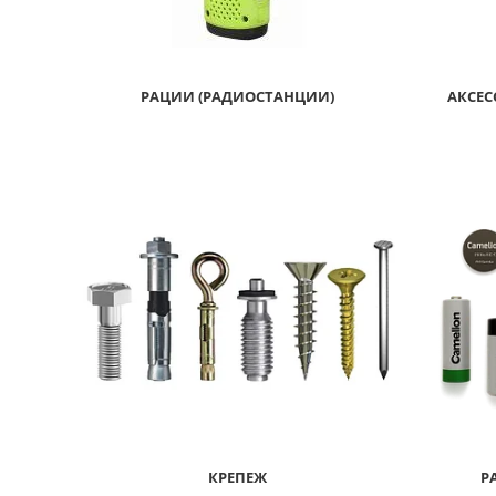
РАЦИИ (РАДИОСТАНЦИИ)
АКСЕ
4
КРЕПЕЖ
Р