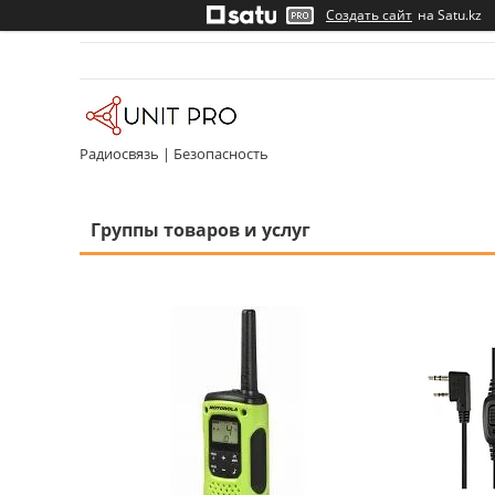
Создать сайт
на Satu.kz
Радиосвязь | Безопасность
Группы товаров и услуг
31