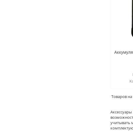
Аккумулят
Аксессуары
возможност
учитывать 
комплектую