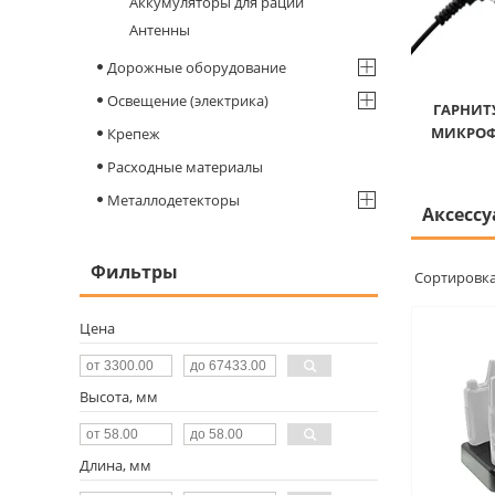
Аккумуляторы для раций
Антенны
Дорожные оборудование
Освещение (электрика)
ГАРНИТ
МИКРОФ
Крепеж
Расходные материалы
Металлодетекторы
Аксесс
Фильтры
Цена
Высота, мм
Длина, мм