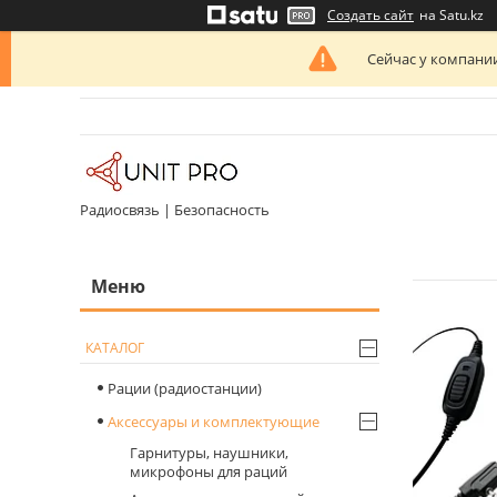
Создать сайт
на Satu.kz
Сейчас у компании
Радиосвязь | Безопасность
КАТАЛОГ
Рации (радиостанции)
Аксессуары и комплектующие
Гарнитуры, наушники,
микрофоны для раций