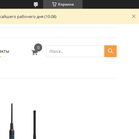
Корзина
айшего рабочего дня (10.08)
акты
13