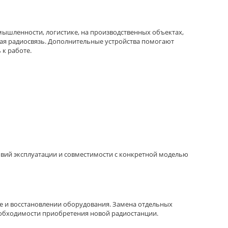
омышленности, логистике, на производственных объектах,
ная радиосвязь. Дополнительные устройства помогают
к работе.
вий эксплуатации и совместимости с конкретной моделью
 и восстановлении оборудования. Замена отдельных
еобходимости приобретения новой радиостанции.