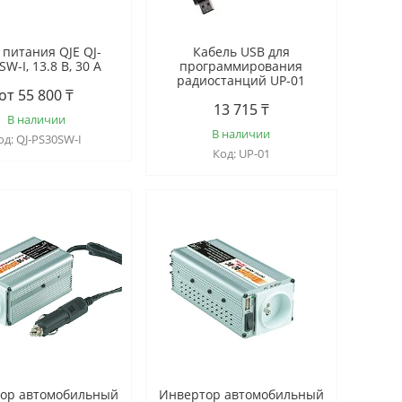
 питания QJE QJ-
Кабель USB для
SW-I, 13.8 В, 30 А
программирования
радиостанций UP-01
от 55 800 ₸
13 715 ₸
В наличии
В наличии
QJ-PS30SW-I
UP-01
ор автомобильный
Инвертор автомобильный