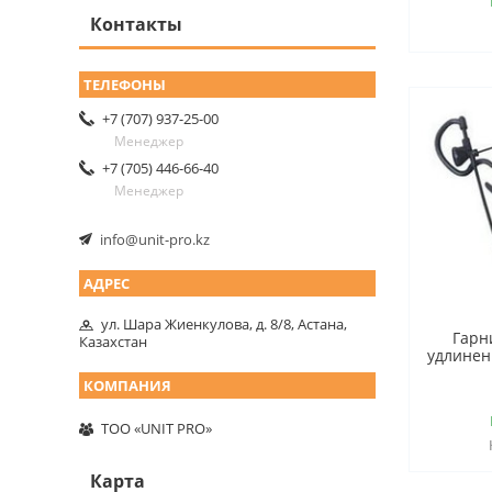
Контакты
+7 (707) 937-25-00
Менеджер
+7 (705) 446-66-40
Менеджер
info@unit-pro.kz
ул. Шара Жиенкулова, д. 8/8, Астана,
Гарн
Казахстан
удлине
ТОО «UNIT PRO»
Карта