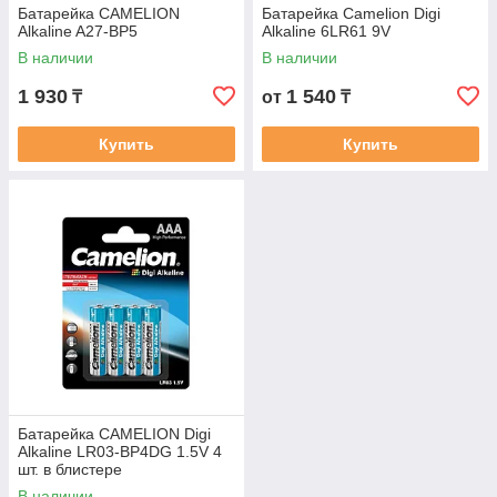
Батарейка CAMELION
Батарейка Camelion Digi
Alkaline A27-BP5
Alkaline 6LR61 9V
В наличии
В наличии
1 930
1 540
₸
от
₸
Купить
Купить
Батарейка CAMELION Digi
Alkaline LR03-BP4DG 1.5V 4
шт. в блистере
В наличии