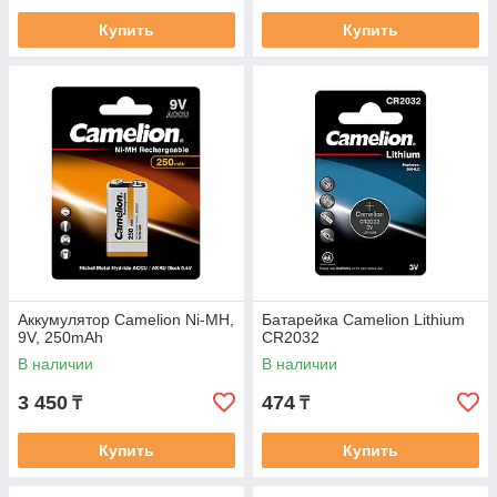
Купить
Купить
Аккумулятор Camelion Ni-MH,
Батарейка Camelion Lithium
9V, 250mAh
CR2032
В наличии
В наличии
3 450
474
₸
₸
Купить
Купить