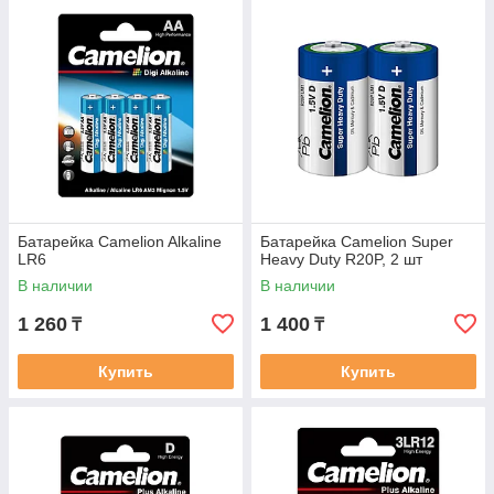
Батарейка Camelion Alkaline
Батарейка Camelion Super
LR6
Heavy Duty R20P, 2 шт
В наличии
В наличии
1 260
1 400
₸
₸
Купить
Купить