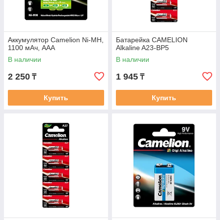
Аккумулятор Camelion Ni-MH,
Батарейка CAMELION
1100 мАч, ААА
Alkaline A23-BP5
В наличии
В наличии
2 250
1 945
₸
₸
Купить
Купить