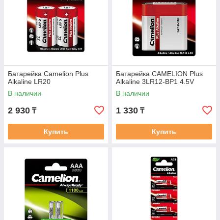
Батарейка Camelion Plus
Батарейка CAMELION Plus
Alkaline LR20
Alkaline 3LR12-BP1 4.5V
В наличии
В наличии
2 930
1 330
₸
₸
Купить
Купить