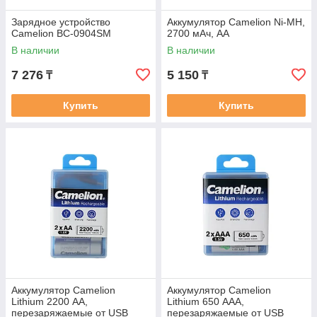
Зарядное устройство
Аккумулятор Camelion Ni-MH,
Camelion BC-0904SM
2700 мАч, АА
В наличии
В наличии
7 276
5 150
₸
₸
Купить
Купить
Аккумулятор Camelion
Аккумулятор Camelion
Lithium 2200 АА,
Lithium 650 ААА,
перезаряжаемые от USB
перезаряжаемые от USB