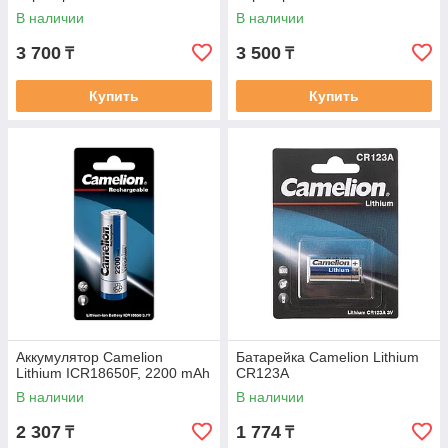
В наличии
В наличии
3 700
3 500
₸
₸
Купить
Купить
Аккумулятор Camelion
Батарейка Camelion Lithium
Lithium ICR18650F, 2200 mAh
CR123A
В наличии
В наличии
2 307
1 774
₸
₸