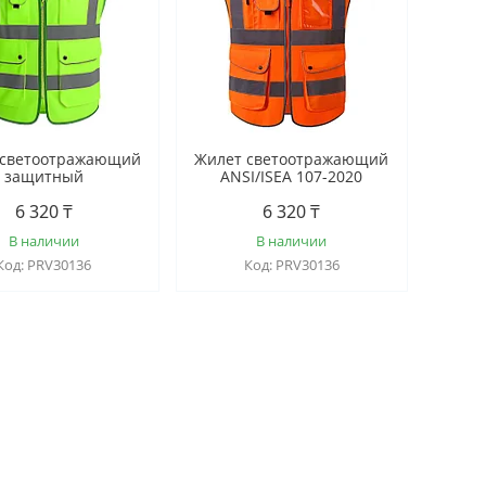
 светоотражающий
Жилет светоотражающий
защитный
ANSI/ISEA 107-2020
6 320 ₸
6 320 ₸
В наличии
В наличии
PRV30136
PRV30136