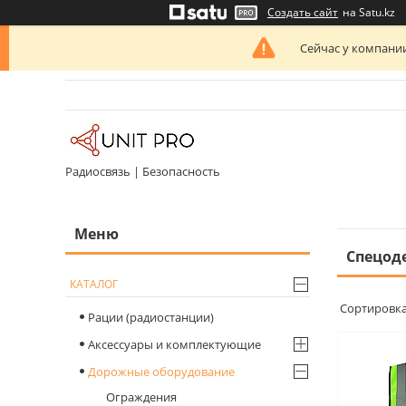
Создать сайт
на Satu.kz
Сейчас у компании
Радиосвязь | Безопасность
Спецод
КАТАЛОГ
Рации (радиостанции)
Аксессуары и комплектующие
Дорожные оборудование
Ограждения