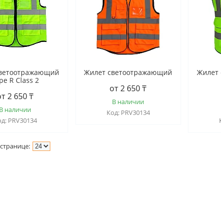
светоотражающий
Жилет светоотражающий
Жилет
pe R Class 2
от 2 650 ₸
от 2 650 ₸
В наличии
В наличии
PRV30134
PRV30134