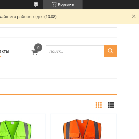
Корзина
айшего рабочего дня (10.08)
акты