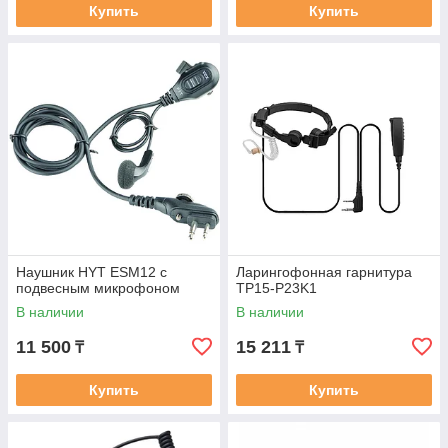
Купить
Купить
Наушник HYT ESM12 c
Ларингофонная гарнитура
подвесным микрофоном
TP15-P23K1
В наличии
В наличии
11 500
15 211
₸
₸
Купить
Купить