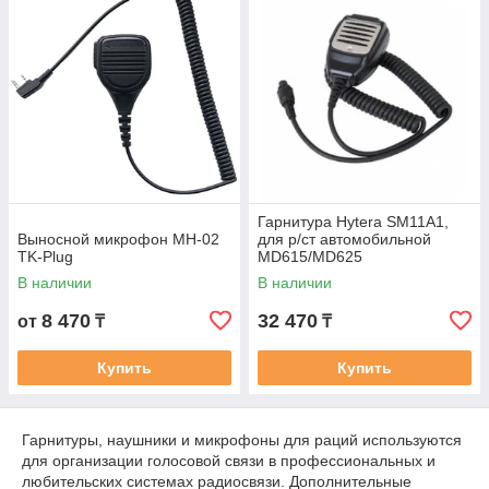
Гарнитура Hytera SM11A1,
Выносной микрофон MH-02
для р/ст автомобильной
TK-Plug
MD615/MD625
В наличии
В наличии
8 470
32 470
от
₸
₸
Купить
Купить
Гарнитуры, наушники и микрофоны для раций используются
для организации голосовой связи в профессиональных и
любительских системах радиосвязи. Дополнительные