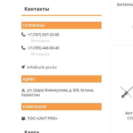
Антенн
Контакты
+7 (707) 937-25-00
Менеджер
+7 (705) 446-66-40
Менеджер
info@unit-pro.kz
ул. Шара Жиенкулова, д. 8/8, Астана,
Казахстан
Ант
ст
ТОО «UNIT PRO»
Карта