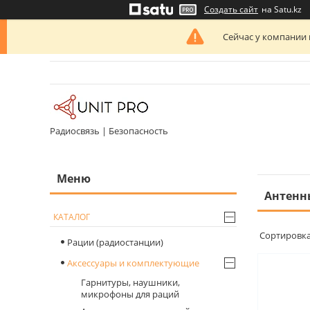
Создать сайт
на Satu.kz
Сейчас у компании 
Радиосвязь | Безопасность
Антенн
КАТАЛОГ
Рации (радиостанции)
Аксессуары и комплектующие
Гарнитуры, наушники,
микрофоны для раций