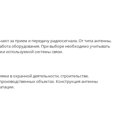
ают за прием и передачу радиосигнала. От типа антенны,
 работа оборудования. При выборе необходимо учитывать
ики используемой системы связи.
ми в охранной деятельности, строительстве,
 производственных объектах. Конструкция антенны
атации.