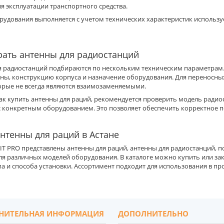
я эксплуатации транспортного средства.
рудования выполняется с учетом технических характеристик использу
рать антенны для радиостанций
я радиостанций подбираются по нескольким техническим параметрам. 
нны, конструкцию корпуса и назначение оборудования. Для переносн
торые не всегда являются взаимозаменяемыми.
ак купить антенны для раций, рекомендуется проверить модель радио
 с конкретным оборудованием. Это позволяет обеспечить корректное 
антенны для раций в Астане
IT PRO представлены антенны для раций, антенны для радиостанций,
ля различных моделей оборудования. В каталоге можно купить или за
а и способа установки. Ассортимент подходит для использования в пр
НИТЕЛЬНАЯ ИНФОРМАЦИЯ
ДОПОЛНИТЕЛЬНО