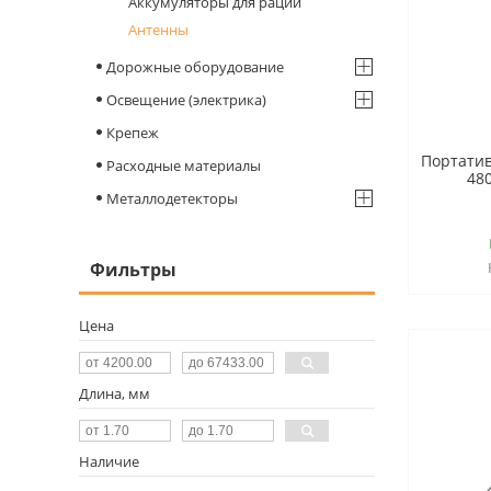
Аккумуляторы для раций
Антенны
Дорожные оборудование
Освещение (электрика)
Крепеж
Портатив
Расходные материалы
480
Металлодетекторы
Фильтры
Цена
Длина, мм
Наличие