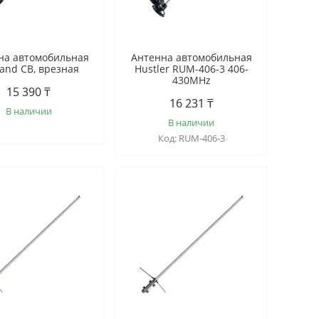
на автомобильная
Антенна автомобильная
and CB, врезная
Hustler RUM-406-3 406-
430MHz
15 390 ₸
16 231 ₸
В наличии
В наличии
RUM-406-3