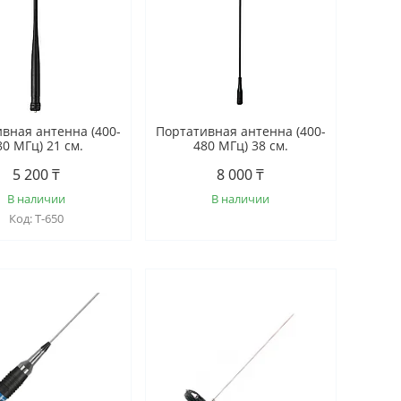
вная антенна (400-
Портативная антенна (400-
80 МГц) 21 см.
480 МГц) 38 см.
5 200 ₸
8 000 ₸
В наличии
В наличии
T-650