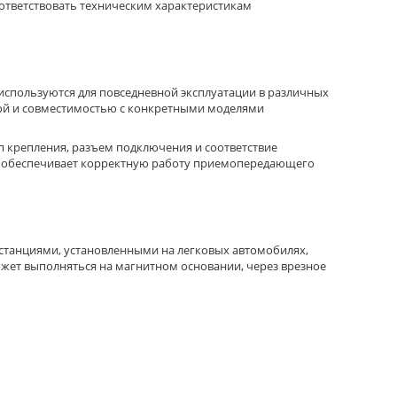
ответствовать техническим характеристикам
используются для повседневной эксплуатации в различных
ой и совместимостью с конкретными моделями
п крепления, разъем подключения и соответствие
ы обеспечивает корректную работу приемопередающего
танциями, установленными на легковых автомобилях,
жет выполняться на магнитном основании, через врезное