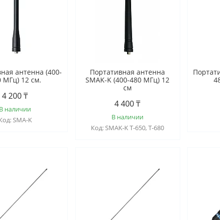
ная антенна (400-
Портативная антенна
Портати
 МГц) 12 см.
SMAK-K (400-480 МГц) 12
4
см
4 200 ₸
4 400 ₸
В наличии
В наличии
SMA-K
SMAK-K T-650, T-680