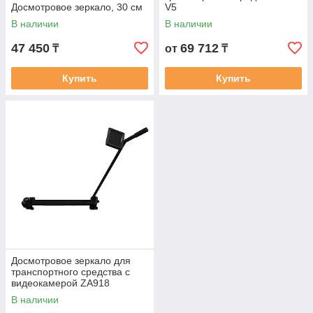
Досмотровое зеркало, 30 см
V5
В наличии
В наличии
47 450
69 712
₸
от
₸
Купить
Купить
Досмотровое зеркало для
транспортного средства с
видеокамерой ZA918
В наличии