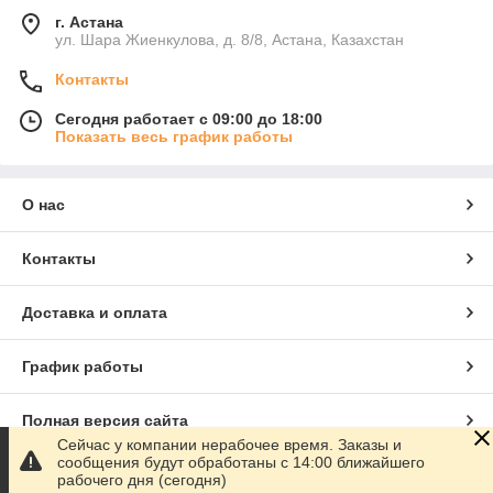
г. Астана
ул. Шара Жиенкулова, д. 8/8, Астана, Казахстан
Контакты
Сегодня работает с 09:00 до 18:00
Показать весь график работы
О нас
Контакты
Доставка и оплата
График работы
Полная версия сайта
Сейчас у компании нерабочее время. Заказы и
сообщения будут обработаны с 14:00 ближайшего
Сайт создан на маркетплейсе
Satu.kz
рабочего дня (сегодня)