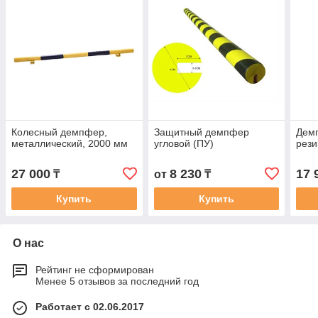
Колесный демпфер,
Защитный демпфер
Дем
металлический, 2000 мм
угловой (ПУ)
рези
27 000
8 230
17 
₸
от
₸
Купить
Купить
О нас
Рейтинг не сформирован
Менее 5 отзывов за последний год
Работает с 02.06.2017