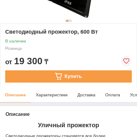
Светодиодный прожектор, 600 Вт
В наличии
Розница
19 300
от
₸
Купить
Описание
Характеристики
Доставка
Оплата
Усл
Описание
Уличный прожектор
Светодиодные прожекторы становятся все более