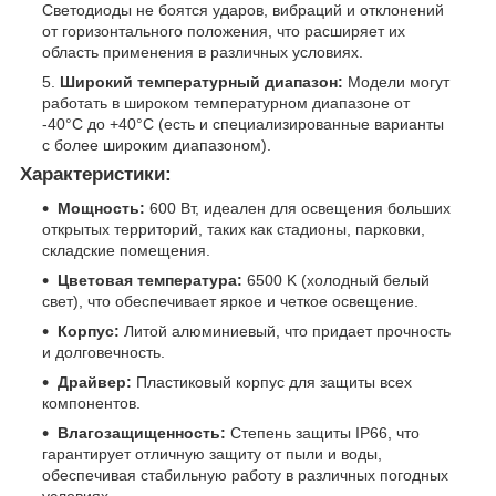
Светодиоды не боятся ударов, вибраций и отклонений
от горизонтального положения, что расширяет их
область применения в различных условиях.
Широкий температурный диапазон:
Модели могут
работать в широком температурном диапазоне от
-40°C до +40°C (есть и специализированные варианты
с более широким диапазоном).
Характеристики:
Мощность:
600 Вт, идеален для освещения больших
открытых территорий, таких как стадионы, парковки,
складские помещения.
Цветовая температура:
6500 K (холодный белый
свет), что обеспечивает яркое и четкое освещение.
Корпус:
Литой алюминиевый, что придает прочность
и долговечность.
Драйвер:
Пластиковый корпус для защиты всех
компонентов.
Влагозащищенность:
Степень защиты IP66, что
гарантирует отличную защиту от пыли и воды,
обеспечивая стабильную работу в различных погодных
условиях.