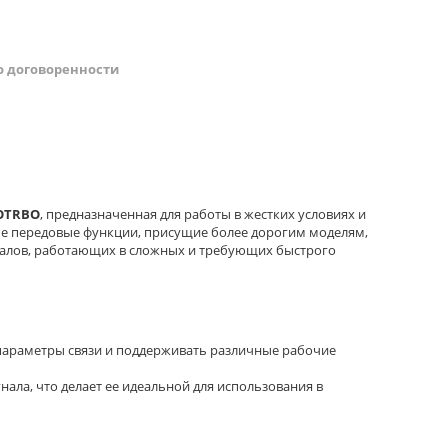
о договоренности
OTRBO
, предназначенная для работы в жестких условиях и
себе передовые функции, присущие более дорогим моделям,
оналов, работающих в сложных и требующих быстрого
 параметры связи и поддерживать различные рабочие
гнала, что делает ее идеальной для использования в