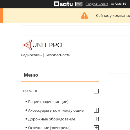
Создать сайт
на Satu.kz
Сейчас у компании
Радиосвязь | Безопасность
КАТАЛОГ
Рации (радиостанции)
Аксессуары и комплектующие
Дорожные оборудование
Освещение (электрика)