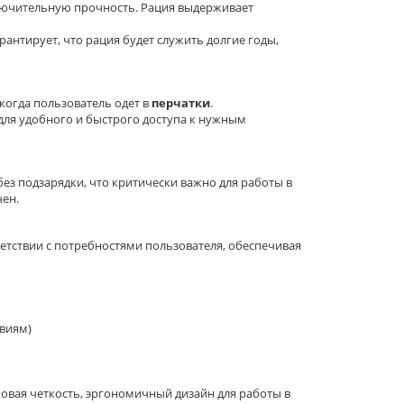
ключительную прочность. Рация выдерживает
антирует, что рация будет служить долгие годы,
когда пользователь одет в
перчатки
.
ля удобного и быстрого доступа к нужным
ез подзарядки, что критически важно для работы в
чен.
етствии с потребностями пользователя, обеспечивая
овиям)
овая четкость, эргономичный дизайн для работы в