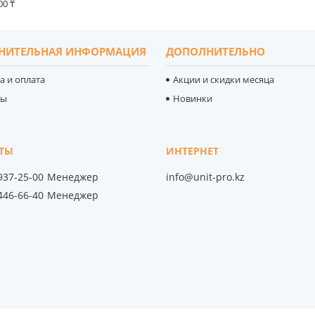
00 ₸
НИТЕЛЬНАЯ ИНФОРМАЦИЯ
ДОПОЛНИТЕЛЬНО
а и оплата
Акции и скидки месяца
ты
Новинки
 937-25-00
Менеджер
info@unit-pro.kz
 446-66-40
Менеджер