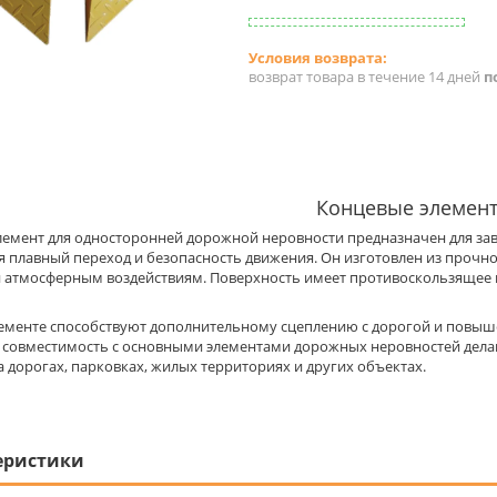
возврат товара в течение 14 дней
п
Концевые элемен
лемент для односторонней дорожной неровности предназначен для за
я плавный переход и безопасность движения. Он изготовлен из прочн
и атмосферным воздействиям. Поверхность имеет противоскользящее 
ементе способствуют дополнительному сцеплению с дорогой и повыш
и совместимость с основными элементами дорожных неровностей дел
 дорогах, парковках, жилых территориях и других объектах.
еристики