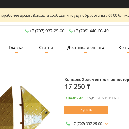
нерабочее время. Заказы и сообщения будут обработаны с 09:00 ближа
+7 (707) 937-25-00
+7 (705) 446-66-40
Главная
Статьи
Доставка и оплата
Конт
Концевой элемент для односто
17 250 ₸
В наличии
Код:
TSH60101END
Купить
+7 (707) 937-25-00