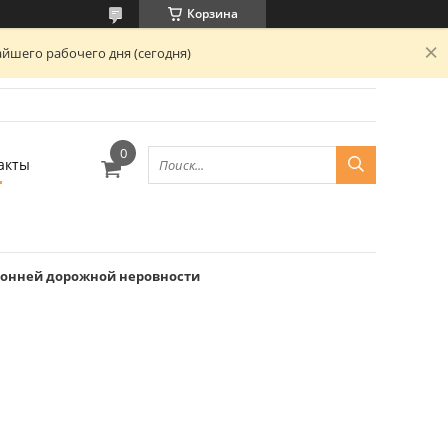
Корзина
йшего рабочего дня (сегодня)
акты
ронней дорожной неровности