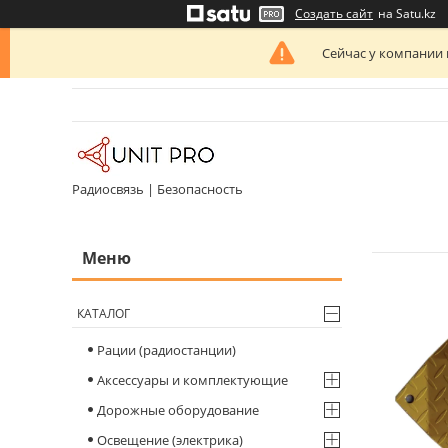
Создать сайт
на Satu.kz
Сейчас у компании 
Радиосвязь | Безопасность
КАТАЛОГ
Рации (радиостанции)
Аксессуары и комплектующие
Дорожные оборудование
Освещение (электрика)