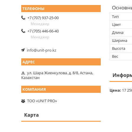
Основн
Тип
+7 (707) 937-25-00
Менеджер
Цвет
+7 (705) 446-66-40
Длина
Менеджер
Ширина
Высота
info@unit-pro.kz
Вес
ул. Шара Жиенкулова, д. 8/8, Астана,
Информ
Казахстан
Цена:
17 25
ТОО «UNIT PRO»
Карта