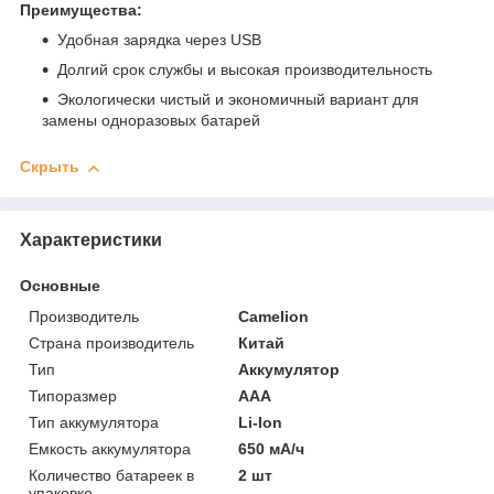
Преимущества:
Удобная зарядка через USB
Долгий срок службы и высокая производительность
Экологически чистый и экономичный вариант для
замены одноразовых батарей
Скрыть
Характеристики
Основные
Производитель
Camelion
Страна производитель
Китай
Тип
Аккумулятор
Типоразмер
AAA
Тип аккумулятора
Li-Ion
Емкость аккумулятора
650 мА/ч
Количество батареек в
2 шт
упаковке