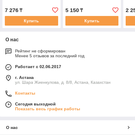
7 276
5 150
2 2
₸
₸
Купить
Купить
О нас
Рейтинг не сформирован
Менее 5 отзывов за последний год
Работает с 02.06.2017
г. Астана
ул. Шара Жиенкулова, д. 8/8, Астана, Казахстан
Контакты
Сегодня выходной
Показать весь график работы
О нас