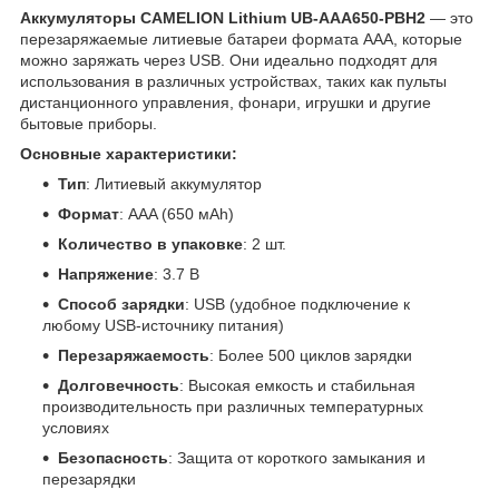
Аккумуляторы CAMELION Lithium UB-AAA650-PBH2
— это
перезаряжаемые литиевые батареи формата AAA, которые
можно заряжать через USB. Они идеально подходят для
использования в различных устройствах, таких как пульты
дистанционного управления, фонари, игрушки и другие
бытовые приборы.
Основные характеристики:
Тип
: Литиевый аккумулятор
Формат
: AAA (650 мAh)
Количество в упаковке
: 2 шт.
Напряжение
: 3.7 В
Способ зарядки
: USB (удобное подключение к
любому USB-источнику питания)
Перезаряжаемость
: Более 500 циклов зарядки
Долговечность
: Высокая емкость и стабильная
производительность при различных температурных
условиях
Безопасность
: Защита от короткого замыкания и
перезарядки