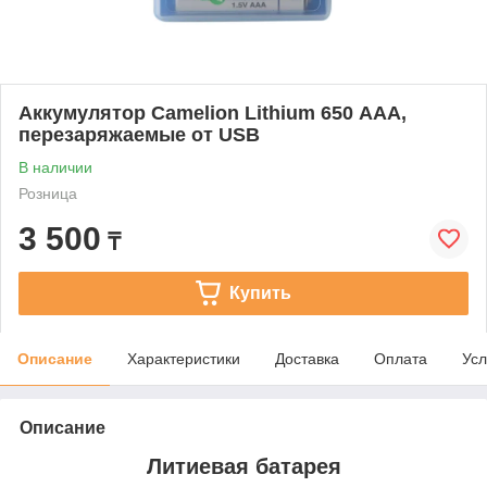
Аккумулятор Camelion Lithium 650 ААА,
перезаряжаемые от USB
В наличии
Розница
3 500
₸
Купить
Описание
Характеристики
Доставка
Оплата
Усл
Описание
Литиевая батарея