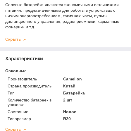
Солевые батарейки являются экономичными источниками
питания, предназначенными для работы в устройствах с
низким энергопотреблением, таких как: часы, пульты
дистанционного управления, радиоприемники, карманные
фонарики и т.д.
Скрыть
Характеристики
Основные
Производитель
Camelion
Страна производитель
Китай
Тип
Батарейка
Количество батареек в
2 шт
упаковке
Состояние
Новое
Типоразмер
R20
Скрыть