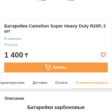
Батарейка Camelion Super Heavy Duty R20P, 2
шт
В наличии
Розница
1 400
₸
Купить
Характеристики
Доставка
Оплата
Условия возврата
Описание
Батарейки карбоновые