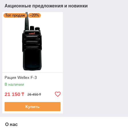
Акционные предложения и новинки
Топ продаж
–20%
Рация Wellex F-3
В наличии
21 150
₸
26 450 ₸
Купить
О нас