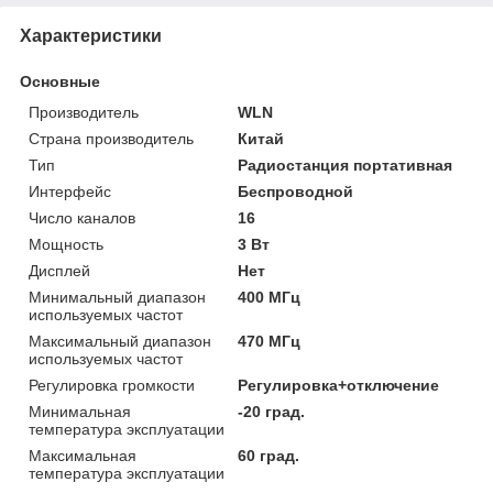
Характеристики
Основные
Производитель
WLN
Страна производитель
Китай
Тип
Радиостанция портативная
Интерфейс
Беспроводной
Число каналов
16
Мощность
3 Вт
Дисплей
Нет
Минимальный диапазон
400 МГц
используемых частот
Максимальный диапазон
470 МГц
используемых частот
Регулировка громкости
Регулировка+отключение
Минимальная
-20 град.
температура эксплуатации
Максимальная
60 град.
температура эксплуатации