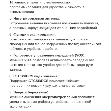
16 каналов
памяти, с возможностью
программирования для удобства и гибкости в
использовании.
Интегрированная антенна:
Встроенная антенна исключает возможность поломки,
а прочный корпус защищает от внешних воздействий.
Функции сканирования:
Возможность сканирования каналов для поиска
свободных или менее загруженных частот, обеспечивая
гибкость и удобство в работе.
Голосовое управление передачей (VOX):
Функция
VOX
позволяет активировать передачу без
нажатия кнопки, что удобно для работы, когда руки
заняты.
CTCSS/DCS кодирование:
Поддержка
CTCSS/DCS
помогает избежать
посторонних помех и улучшить качество связи.
Энергосбережение:
Функция
снижения энергопотребления
позволяет
увеличить время работы устройства при активной
эксплуатации.