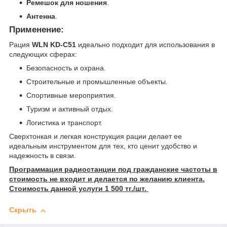
Ремешок для ношения
.
Антенна
.
Применение:
Рация
WLN KD-C51
идеально подходит для использования в
следующих сферах:
Безопасность и охрана.
Строительные и промышленные объекты.
Спортивные мероприятия.
Туризм и активный отдых.
Логистика и транспорт.
Сверхтонкая и легкая конструкция рации делает ее
идеальным инструментом для тех, кто ценит удобство и
надежность в связи.
Программация радиостанции под гражданские частоты в
стоимость не входит и делается по желанию клиента.
Стоимость данной услуги 1 500 тг./шт.
Скрыть