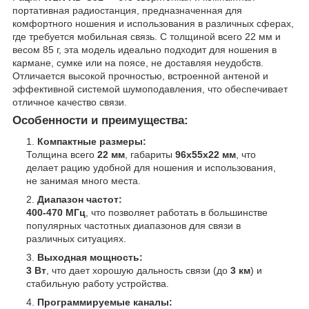
портативная радиостанция, предназначенная для
комфортного ношения и использования в различных сферах,
где требуется мобильная связь. С толщиной всего 22 мм и
весом 85 г, эта модель идеально подходит для ношения в
кармане, сумке или на поясе, не доставляя неудобств.
Отличается высокой прочностью, встроенной антеной и
эффективной системой шумоподавления, что обеспечивает
отличное качество связи.
Особенности и преимущества:
Компактные размеры:
Толщина всего
22 мм
, габариты
96x55x22 мм
, что
делает рацию удобной для ношения и использования,
не занимая много места.
Диапазон частот:
400-470 МГц
, что позволяет работать в большинстве
популярных частотных диапазонов для связи в
различных ситуациях.
Выходная мощность:
3 Вт
, что дает хорошую дальность связи (до
3 км
) и
стабильную работу устройства.
Программируемые каналы: