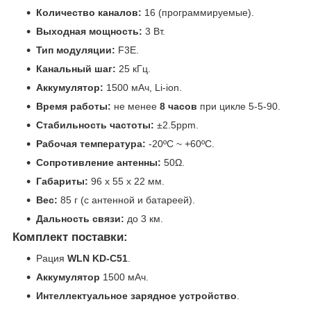
Количество каналов:
16 (программируемые).
Выходная мощность:
3 Вт.
Тип модуляции:
F3E.
Канальный шаг:
25 кГц.
Аккумулятор:
1500 мАч, Li-ion.
Время работы:
не менее
8 часов
при цикле 5-5-90.
Стабильность частоты:
±2.5ppm.
Рабочая температура:
-20ºC ~ +60ºC.
Сопротивление антенны:
50Ω.
Габариты:
96 x 55 x 22 мм.
Вес:
85 г (с антенной и батареей).
Дальность связи:
до 3 км.
Комплект поставки:
Рация
WLN KD-C51
.
Аккумулятор
1500 мАч.
Интеллектуальное зарядное устройство
.