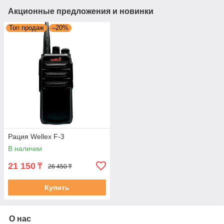
Акционные предложения и новинки
Топ продаж
–20%
Рация Wellex F-3
В наличии
21 150
₸
26 450 ₸
Купить
О нас