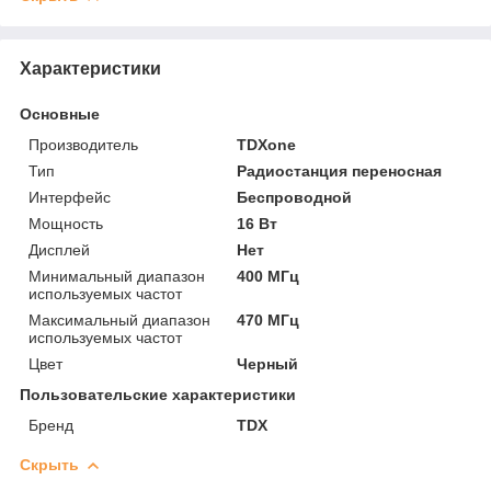
Характеристики
Основные
Производитель
TDXone
Тип
Радиостанция переносная
Интерфейс
Беспроводной
Мощность
16 Вт
Дисплей
Нет
Минимальный диапазон
400 МГц
используемых частот
Максимальный диапазон
470 МГц
используемых частот
Цвет
Черный
Пользовательские характеристики
Бренд
TDX
Скрыть