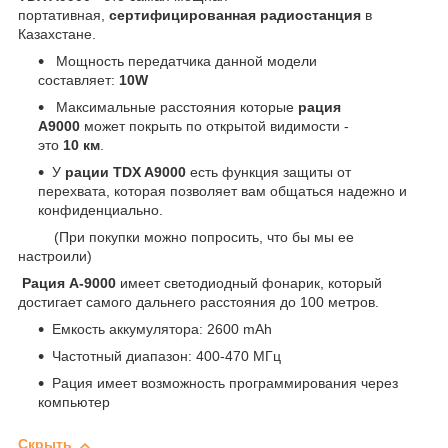
портативная,
сертифицированная радиостанция
в
Казахстане.
Мощность передатчика данной модели
составляет:
10W
Максимальные расстояния которые
рация
A9000
может покрыть по открытой видимости -
это
10 км
.
У
рации TDX A9000
есть функция защиты от
перехвата, которая позволяет вам общаться надежно и
конфиденциально.
(При покупки можно попросить, что бы мы ее
настроили)
Рация A-9000
имеет светодиодный фонарик, который
достигает самого дальнего расстояния до 100 метров.
Емкость аккумулятора: 2600 mAh
Частотный диапазон: 400-470 МГц
Рация имеет возможность программирования через
компьютер
Скрыть