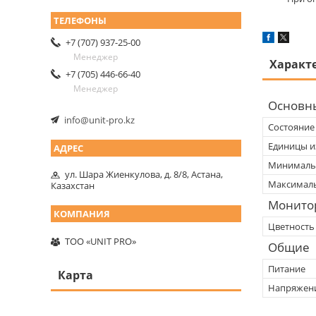
+7 (707) 937-25-00
Менеджер
Характ
+7 (705) 446-66-40
Менеджер
Основн
info@unit-pro.kz
Состояние
Единицы и
Минимальн
ул. Шара Жиенкулова, д. 8/8, Астана,
Максималь
Казахстан
Монито
Цветность
ТОО «UNIT PRO»
Общие
Питание
Карта
Напряжен