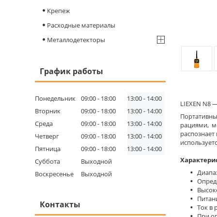
Крепеж
Расходные материалы
Металлодетекторы
График работы
Понедельник
09:00
18:00
13:00
14:00
LIEXEN N8 
Вторник
09:00
18:00
13:00
14:00
Портативны
Среда
09:00
18:00
13:00
14:00
рациями, м
распознает 
Четверг
09:00
18:00
13:00
14:00
использует
Пятница
09:00
18:00
13:00
14:00
Характери
Суббота
Выходной
Диапа
Воскресенье
Выходной
Опред
Высок
Питани
Контакты
Ток в
При оп