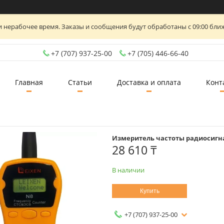
 нерабочее время. Заказы и сообщения будут обработаны с 09:00 ближ
+7 (707) 937-25-00
+7 (705) 446-66-40
Главная
Статьи
Доставка и оплата
Конт
Измеритель частоты радиосигн
28 610 ₸
В наличии
Купить
+7 (707) 937-25-00