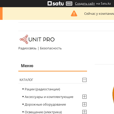
Создать сайт
на Satu.kz
Сейчас у компании
Радиосвязь | Безопасность
КАТАЛОГ
Рации (радиостанции)
Аксессуары и комплектующие
Дорожные оборудование
Освещение (электрика)