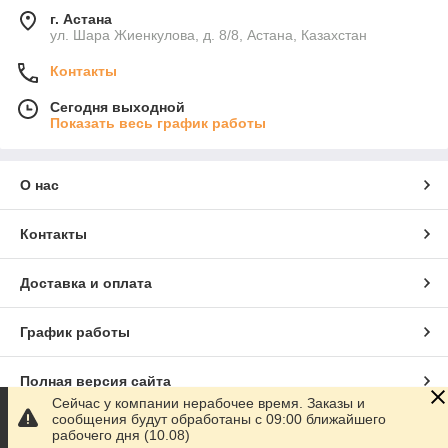
г. Астана
ул. Шара Жиенкулова, д. 8/8, Астана, Казахстан
Контакты
Сегодня выходной
Показать весь график работы
О нас
Контакты
Доставка и оплата
График работы
Полная версия сайта
Сейчас у компании нерабочее время. Заказы и
сообщения будут обработаны с 09:00 ближайшего
Сайт создан на маркетплейсе
Satu.kz
рабочего дня (10.08)