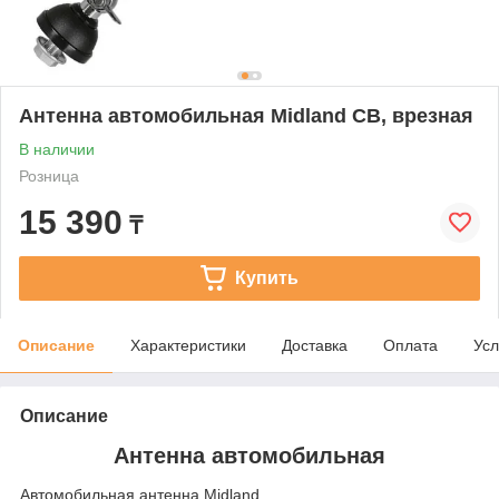
Антенна автомобильная Midland CB, врезная
В наличии
Розница
15 390
₸
Купить
Описание
Характеристики
Доставка
Оплата
Усл
Описание
Антенна автомобильная
Автомобильная антенна Midland