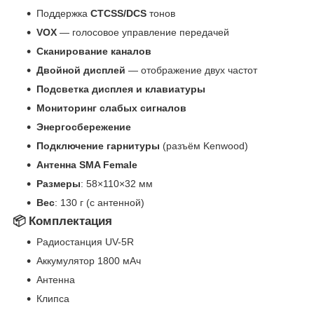
Поддержка
CTCSS/DCS
тонов
VOX
— голосовое управление передачей
Сканирование каналов
Двойной дисплей
— отображение двух частот
Подсветка дисплея и клавиатуры
Мониторинг слабых сигналов
Энергосбережение
Подключение гарнитуры
(разъём Kenwood)
Антенна SMA Female
Размеры
: 58×110×32 мм
Вес
: 130 г (с антенной)
📦 Комплектация
Радиостанция UV-5R
Аккумулятор 1800 мАч
Антенна
Клипса