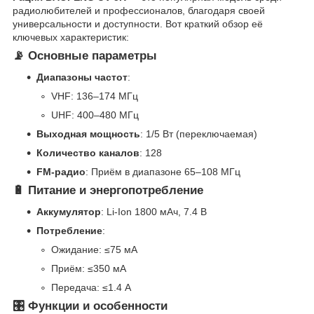
радиолюбителей и профессионалов, благодаря своей
универсальности и доступности. Вот краткий обзор её
ключевых характеристик:
📡 Основные параметры
Диапазоны частот
:
VHF: 136–174 МГц
UHF: 400–480 МГц
Выходная мощность
: 1/5 Вт (переключаемая)
Количество каналов
: 128
FM-радио
: Приём в диапазоне 65–108 МГц
🔋 Питание и энергопотребление
Аккумулятор
: Li-Ion 1800 мАч, 7.4 В
Потребление
:
Ожидание: ≤75 мА
Приём: ≤350 мА
Передача: ≤1.4 А
🎛️ Функции и особенности