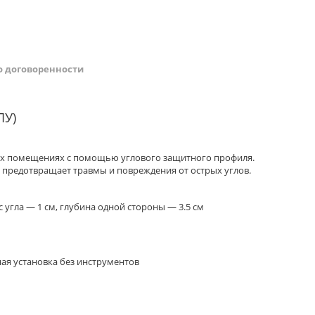
о договоренности
ПУ)
ких помещениях с помощью углового защитного профиля.
 предотвращает травмы и повреждения от острых углов.
с угла — 1 см, глубина одной стороны — 3.5 см
ая установка без инструментов