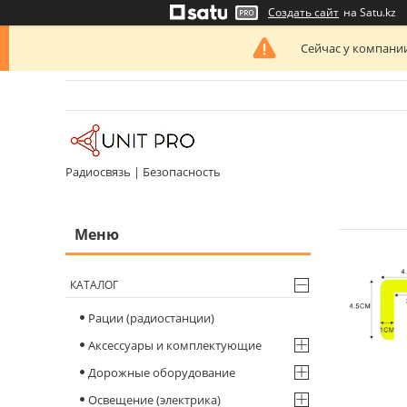
Создать сайт
на Satu.kz
Сейчас у компании
Радиосвязь | Безопасность
КАТАЛОГ
Рации (радиостанции)
Аксессуары и комплектующие
Дорожные оборудование
Освещение (электрика)