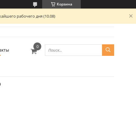
Корзина
айшего рабочего дня (10.08)
акты
)