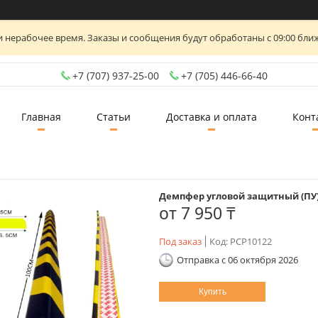
 нерабочее время. Заказы и сообщения будут обработаны с 09:00 ближ
+7 (707) 937-25-00
+7 (705) 446-66-40
Главная
Статьи
Доставка и оплата
Конт
Демпфер угловой защитный (ПУ
от
7 950 ₸
Под заказ
Код:
PCP10122
Отправка с 06 октября 2026
Купить