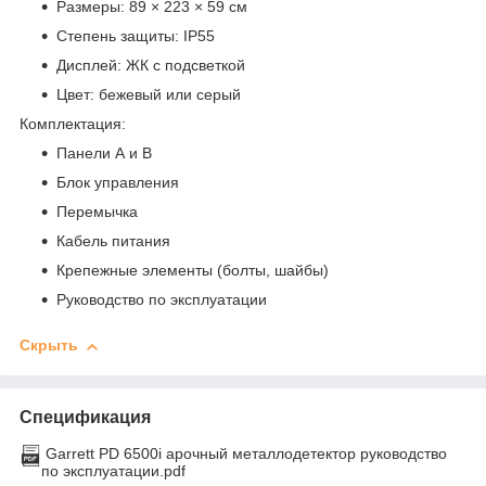
Размеры: 89 × 223 × 59 см
Степень защиты: IP55
Дисплей: ЖК с подсветкой
Цвет: бежевый или серый
Комплектация:
Панели А и B
Блок управления
Перемычка
Кабель питания
Крепежные элементы (болты, шайбы)
Руководство по эксплуатации
Скрыть
Спецификация
Garrett PD 6500i арочный металлодетектор руководство
по эксплуатации.pdf