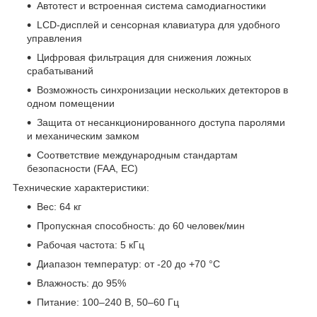
Автотест и встроенная система самодиагностики
LCD-дисплей и сенсорная клавиатура для удобного
управления
Цифровая фильтрация для снижения ложных
срабатываний
Возможность синхронизации нескольких детекторов в
одном помещении
Защита от несанкционированного доступа паролями
и механическим замком
Соответствие международным стандартам
безопасности (FAA, ЕС)
Технические характеристики:
Вес: 64 кг
Пропускная способность: до 60 человек/мин
Рабочая частота: 5 кГц
Диапазон температур: от -20 до +70 °C
Влажность: до 95%
Питание: 100–240 В, 50–60 Гц