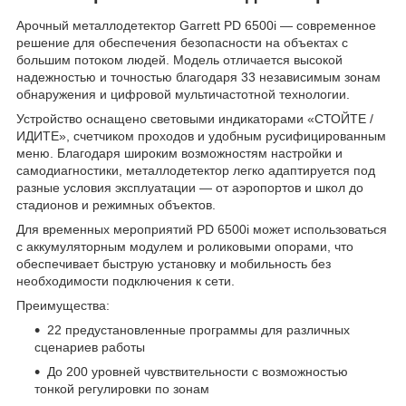
Арочный металлодетектор Garrett PD 6500i — современное
решение для обеспечения безопасности на объектах с
большим потоком людей. Модель отличается высокой
надежностью и точностью благодаря 33 независимым зонам
обнаружения и цифровой мультичастотной технологии.
Устройство оснащено световыми индикаторами «СТОЙТЕ /
ИДИТЕ», счетчиком проходов и удобным русифицированным
меню. Благодаря широким возможностям настройки и
самодиагностики, металлодетектор легко адаптируется под
разные условия эксплуатации — от аэропортов и школ до
стадионов и режимных объектов.
Для временных мероприятий PD 6500i может использоваться
с аккумуляторным модулем и роликовыми опорами, что
обеспечивает быструю установку и мобильность без
необходимости подключения к сети.
Преимущества:
22 предустановленные программы для различных
сценариев работы
До 200 уровней чувствительности с возможностью
тонкой регулировки по зонам