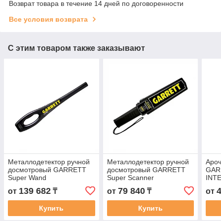
Возврат товара в течение 14 дней по договоренности
Все условия возврата
С этим товаром также заказывают
Металлодетектор ручной
Металлодетектор ручной
Ароч
досмотровый GARRETT
досмотровый GARRETT
GAR
Super Wand
Super Scanner
INT
139 682
79 840
от
₸
от
₸
от
Купить
Купить