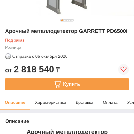
Арочный металлодетектор GARRETT PD6500i
Под заказ
Розница
Отправка с
06 октября 2026
2 818 540
от
₸
Купить
Описание
Характеристики
Доставка
Оплата
Усл
Описание
Арочный металлодетектор