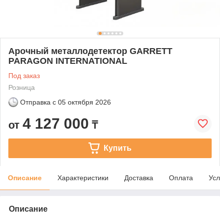
Арочный металлодетектор GARRETT
PARAGON INTERNATIONAL
Под заказ
Розница
Отправка с
05 октября 2026
4 127 000
от
₸
Купить
Описание
Характеристики
Доставка
Оплата
Усл
Описание