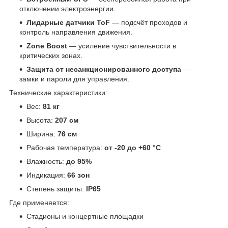
отключении электроэнергии.
Лидарные датчики ToF
— подсчёт проходов и
контроль направления движения.
Zone Boost
— усиление чувствительности в
критических зонах.
Защита от несанкционированного доступа
—
замки и пароли для управления.
Технические характеристики:
Вес:
81 кг
Высота:
207 см
Ширина:
76 см
Рабочая температура:
от -20 до +60 °C
Влажность:
до 95%
Индикация:
66 зон
Степень защиты:
IP65
Где применяется:
Стадионы и концертные площадки