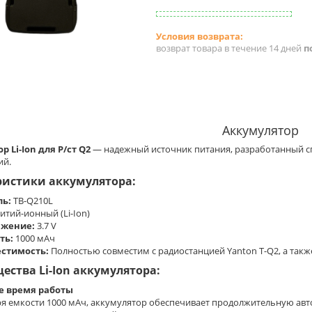
возврат товара в течение 14 дней
п
Аккумулятор
 Li-Ion для Р/ст Q2
— надежный источник питания, разработанный с
ий.
ристики аккумулятора:
ь:
TB-Q210L
итий-ионный (Li-Ion)
яжение:
3.7 V
ть:
1000 мАч
стимость:
Полностью совместим с радиостанцией Yanton T-Q2, а также 
ства Li-Ion аккумулятора:
е время работы
я емкости 1000 мАч, аккумулятор обеспечивает продолжительную авт