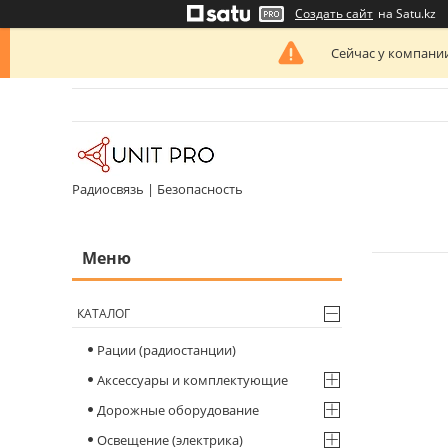
Создать сайт
на Satu.kz
Сейчас у компании
Радиосвязь | Безопасность
КАТАЛОГ
Рации (радиостанции)
Аксессуары и комплектующие
Дорожные оборудование
Освещение (электрика)