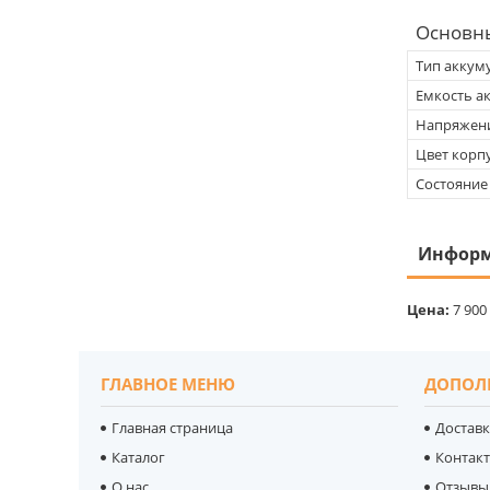
Основн
Тип аккум
Емкость а
Напряжен
Цвет корп
Состояние
Информ
Цена:
7 900
ГЛАВНОЕ МЕНЮ
ДОПОЛ
Главная страница
Доставк
Каталог
Контак
О нас
Отзывы