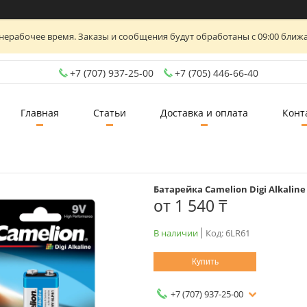
нерабочее время. Заказы и сообщения будут обработаны с 09:00 ближа
+7 (707) 937-25-00
+7 (705) 446-66-40
Главная
Статьи
Доставка и оплата
Конт
Батарейка Camelion Digi Alkaline
от
1 540 ₸
В наличии
Код:
6LR61
Купить
+7 (707) 937-25-00