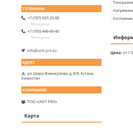
Типоразм
Напряжен
+7 (707) 937-25-00
Состояние
Менеджер
+7 (705) 446-66-40
Информ
Менеджер
info@unit-pro.kz
Цена:
от 1 5
ул. Шара Жиенкулова, д. 8/8, Астана,
Казахстан
ТОО «UNIT PRO»
Карта