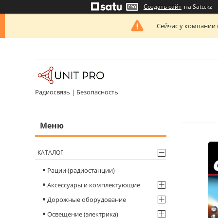
Создать сайт
на Satu.kz
Сейчас у компании 
Радиосвязь | Безопасность
КАТАЛОГ
Рации (радиостанции)
Аксессуары и комплектующие
Дорожные оборудование
Освещение (электрика)