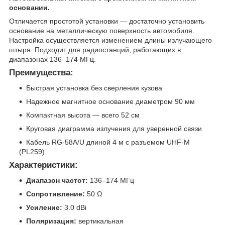
основании.
Отличается простотой установки — достаточно установить
основание на металлическую поверхность автомобиля.
Настройка осуществляется изменением длины излучающего
штыря. Подходит для радиостанций, работающих в
диапазонах 136–174 МГц.
Преимущества:
Быстрая установка без сверления кузова
Надежное магнитное основание диаметром 90 мм
Компактная высота — всего 52 см
Круговая диаграмма излучения для уверенной связи
Кабель RG-58A/U длиной 4 м с разъемом UHF-M
(PL259)
Характеристики:
Диапазон частот:
136–174 МГц
Сопротивление:
50 Ω
Усиление:
3.0 dBi
Поляризация:
вертикальная