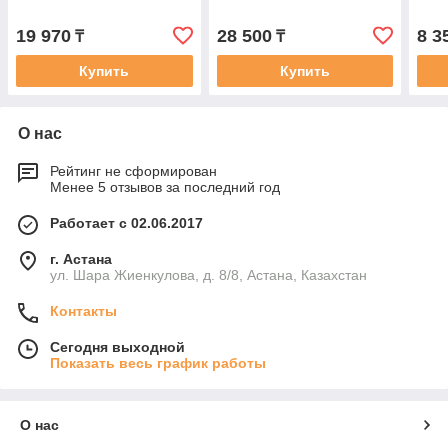
19 970
28 500
8 3
₸
₸
Купить
Купить
О нас
Рейтинг не сформирован
Менее 5 отзывов за последний год
Работает с 02.06.2017
г. Астана
ул. Шара Жиенкулова, д. 8/8, Астана, Казахстан
Контакты
Сегодня выходной
Показать весь график работы
О нас