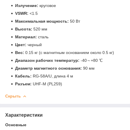
Излучение:
круговое
VSWR:
<1.5
Максимальная мощность:
50 Вт
Высота:
520 мм
Материал:
сталь
Цвет:
черный
Вес:
0.15 кг (с магнитным основанием около 0.5 кг)
Диапазон рабочих температур:
-40～+80 ℃
Диаметр магнитного основания:
90 мм
Кабель:
RG-58A/U, длина 4 м
Разъем:
UHF-M (PL259)
Скрыть
Характеристики
Основные