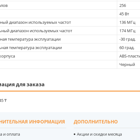
алов
256
45 Вт
ый диапазон используемых частот
136 МГц
ный диапазон используемых частот
174 МГц
ая температура эксплуатации
-30 град.
ная температура эксплуатации
60 град.
корпуса
ABS-пласт
Черный
ация для заказа
45 ₸
НИТЕЛЬНАЯ ИНФОРМАЦИЯ
ДОПОЛНИТЕЛЬНО
а и оплата
Акции и скидки месяца