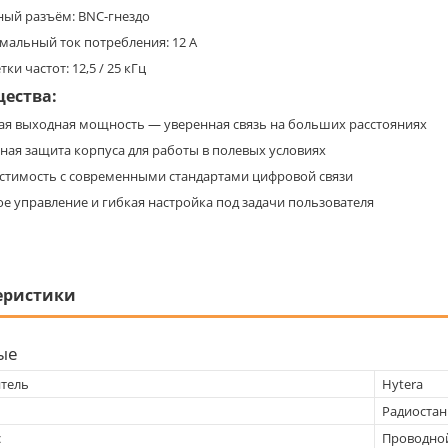
ный разъём: BNC-гнездо
мальный ток потребления: 12 А
тки частот: 12,5 / 25 кГц
ества:
ая выходная мощность — уверенная связь на больших расстояниях
ная защита корпуса для работы в полевых условиях
стимость с современными стандартами цифровой связи
е управление и гибкая настройка под задачи пользователя
еристики
ые
тель
Hytera
Радиостан
с
Проводно