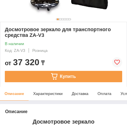
Досмотровое зеркало для транспортного
средства ZA-V3
В наличии
Код: ZA-V3
Розница
37 320
от
₸
Купить
Описание
Характеристики
Доставка
Оплата
Усл
Описание
Досмотровое зеркало