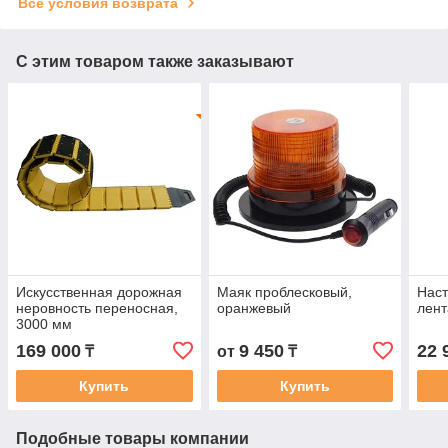
Все условия возврата
С этим товаром также заказывают
Искусственная дорожная
Маяк проблесковый,
Наст
неровность переносная,
оранжевый
лент
3000 мм
169 000
9 450
22 
₸
от
₸
Купить
Купить
Подобные товары компании