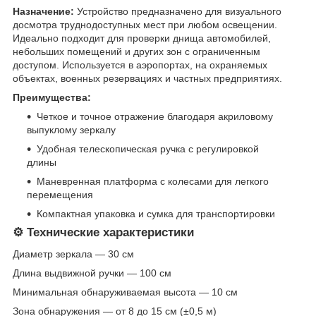
Назначение:
Устройство предназначено для визуального
досмотра труднодоступных мест при любом освещении.
Идеально подходит для проверки днища автомобилей,
небольших помещений и других зон с ограниченным
доступом. Используется в аэропортах, на охраняемых
объектах, военных резервациях и частных предприятиях.
Преимущества:
Четкое и точное отражение благодаря акриловому
выпуклому зеркалу
Удобная телескопическая ручка с регулировкой
длины
Маневренная платформа с колесами для легкого
перемещения
Компактная упаковка и сумка для транспортировки
⚙️ Технические характеристики
Диаметр зеркала — 30 см
Длина выдвижной ручки — 100 см
Минимальная обнаруживаемая высота — 10 см
Зона обнаружения — от 8 до 15 см (±0,5 м)