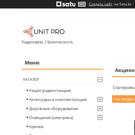
Создать сайт
на Satu.kz
Радиосвязь | Безопасность
Акцион
КАТАЛОГ
Рации (радиостанции)
Топ продаж
Аксессуары и комплектующие
Дорожные оборудование
Освещение (электрика)
Крепеж