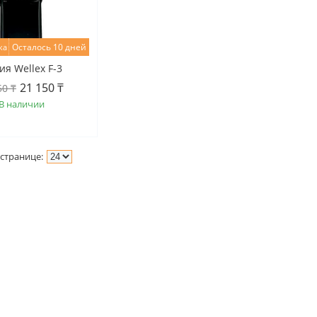
Осталось 10 дней
ия Wellex F-3
21 150 ₸
50 ₸
В наличии