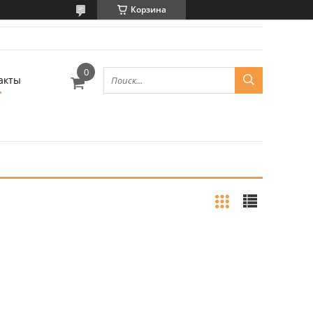
Корзина
акты