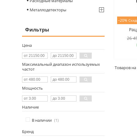
Расходные материалы
Металлодетекторы
–20%
Фильтры
Рац
26 4
Цена
Максимальный диапазон используемых
частот
Мощность
Наличие
В наличии
1
Бренд