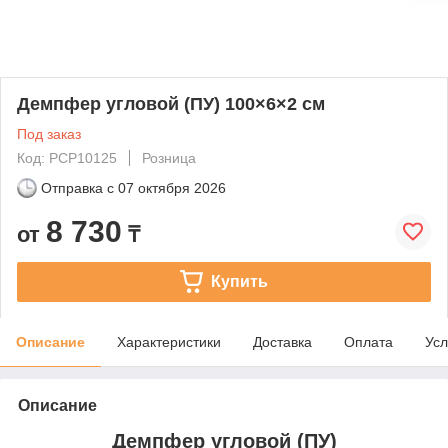
Демпфер угловой (ПУ) 100×6×2 см
Под заказ
Код: PCP10125
Розница
Отправка с
07 октября 2026
8 730
от
₸
Купить
Описание
Характеристики
Доставка
Оплата
Усл
Описание
Демпфер угловой (ПУ)