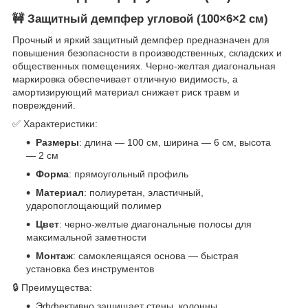
🚧 Защитный демпфер угловой (100×6×2 см)
Прочный и яркий защитный демпфер предназначен для
повышения безопасности в производственных, складских и
общественных помещениях. Черно-желтая диагональная
маркировка обеспечивает отличную видимость, а
амортизирующий материал снижает риск травм и
повреждений.
✅ Характеристики:
Размеры
: длина — 100 см, ширина — 6 см, высота
— 2 см
Форма
: прямоугольный профиль
Материал
: полиуретан, эластичный,
ударопоглощающий полимер
Цвет
: черно-желтые диагональные полосы для
максимальной заметности
Монтаж
: самоклеящаяся основа — быстрая
установка без инструментов
🔒 Преимущества:
Эффективно защищает стены, колонны,